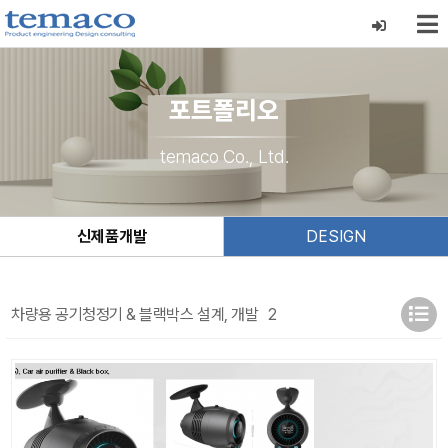
포트폴리오
temaco Co., Ltd.
신제품개발
DESIGN
차량용 공기청정기 & 블랙박스 설계, 개발
2