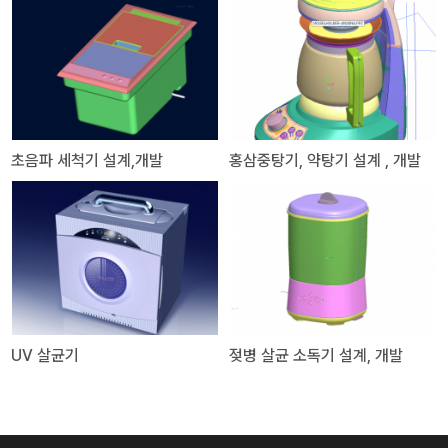
초음파 세척기 설계,개발
홍삼중탕기, 약탕기 설계 , 개발
UV 살균기
젖병 살균 소독기 설계, 개발