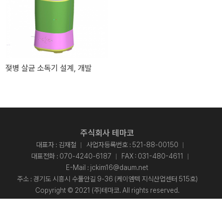
젖병 살균 소독기 설계, 개발
주식회사 테마코
대표자 : 김재철
사업자등록번호 : 521-88-00150
대표전화 :
070-4240-6187
FAX : 031-480-4611
E-Mail :
jckim16@daum.net
주소 : 경기도 시흥시 수풀안길 9-36 (케이엠텍 지식산업센터 515호)
Copyright © 2021 (주)테마코. All rights reserved.
Designed By
ADS&SOFT
.