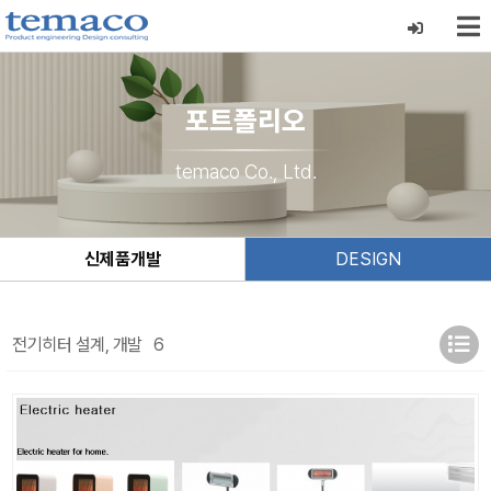
포트폴리오
temaco Co., Ltd.
신제품개발
DESIGN
전기히터 설계, 개발
6