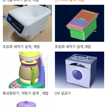
초음파 세척기 설계, 개발
초음파 세척기 설계,개발
홍삼중탕기, 약탕기 설계 , 개발
UV 살균기