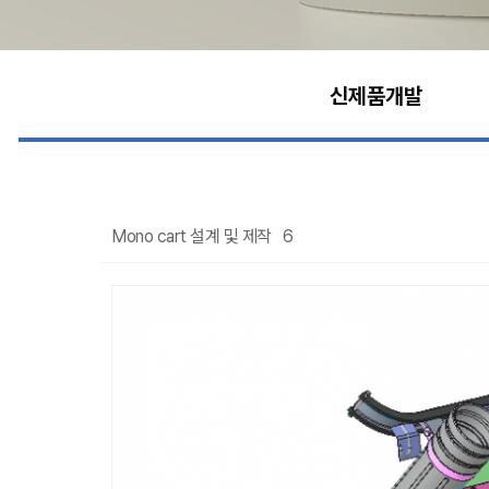
신제품개발
Mono cart 설계 및 제작
6