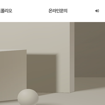
트폴리오
온라인문의