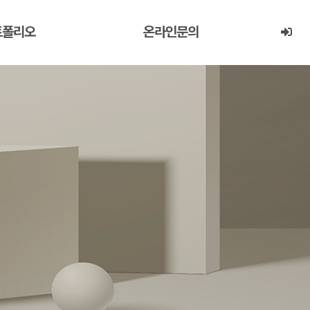
트폴리오
온라인문의