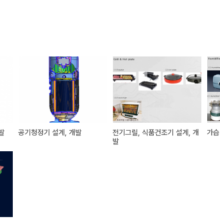
발
공기청정기 설계, 개발
전기그릴, 식품건조기 설계, 개
가습
발