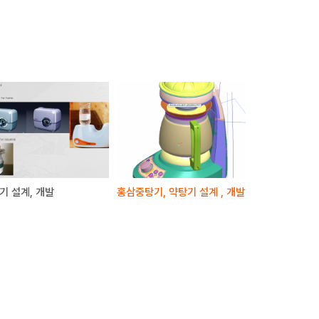
기 설계, 개발
홍삼중탕기, 약탕기 설계 , 개발