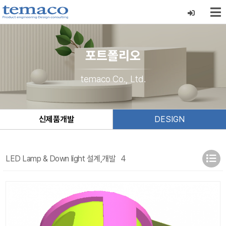
포트폴리오
temaco Co., Ltd.
신제품개발
DESIGN
LED Lamp & Down light 설계,개발
4