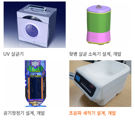
UV 살균기
젖병 살균 소독기 설계, 개발
공기청정기 설계, 개발
초음파 세척기 설계, 개발