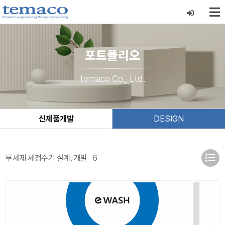
포트폴리오
temaco Co., Ltd.
신제품개발
DESIGN
무세제 세정수기 설계, 개발
6