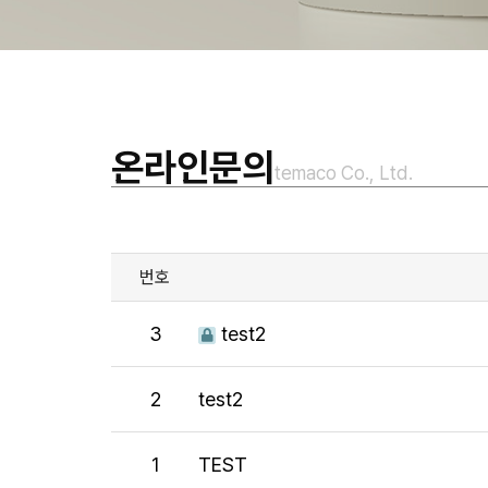
온라인문의
temaco Co., Ltd.
번호
3
test2
2
test2
1
TEST