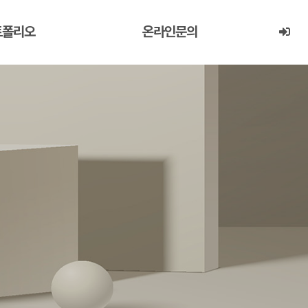
트폴리오
온라인문의