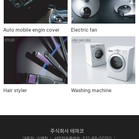
Auto mobile engin cover
Electric fan
Hair styler
Washing machine
주식회사 테마코
대표자 : 김재철
사업자등록번호 : 521-88-00150