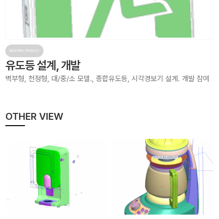
INDUSTRIAL PRODUCTS
유도등 설계, 개발
벽부형, 천정형, 대/중/소 모델., 종합유도등, 시각경보기 설계. 개발 참여
OTHER VIEW