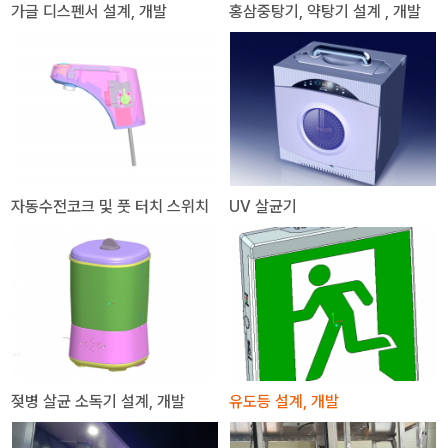
가글 디스펜서 설계, 개발
홍삼중탕기, 약탕기 설계 , 개발
자동수전코크 및 풋 터치 스위치
UV 살균기
젖병 살균 소독기 설계, 개발
유도등 설계, 개발