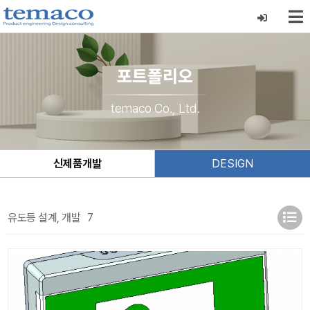
포트폴리오
temaco Co., Ltd.
신제품개발
DESIGN
유도등 설계, 개발
7